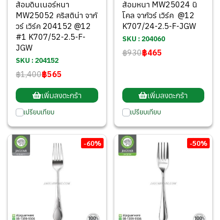
ส้อมดินเนอร์หนา
ส้อมหนา MW25024 นิ
MW25052 คริสติน่า จากั
โคล จากัวร์ เวิร์ค @12
วร์ เวิร์ค 204152 @12
K707/24-2.5-F-JGW
#1 K707/52-2.5-F-
SKU : 204060
JGW
฿930
฿465
SKU : 204152
฿1,400
฿565
เพิ่มลงตะกร้า
เพิ่มลงตะกร้า
เปรียบเทียบ
เปรียบเทียบ
-60%
-50%