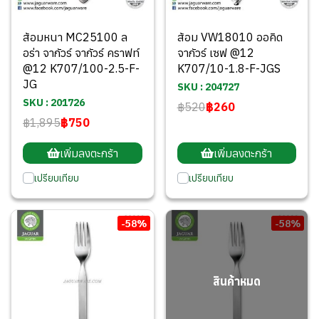
ส้อมหนา MC25100 ล
ส้อม VW18010 ออคิด
อร่า จากัวร์ จากัวร์ คราฟท์
จากัวร์ เซฟ @12
@12 K707/100-2.5-F-
K707/10-1.8-F-JGS
JG
SKU : 204727
SKU : 201726
฿520
฿260
฿1,895
฿750
เพิ่มลงตะกร้า
เพิ่มลงตะกร้า
เปรียบเทียบ
เปรียบเทียบ
-58%
-58%
สินค้าหมด