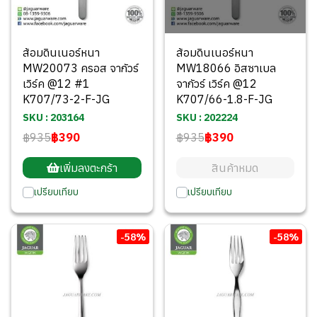
ส้อมดินเนอร์หนา
ส้อมดินเนอร์หนา
MW20073 ครอส จากัวร์
MW18066 อิสซาเบล
เวิร์ค @12 #1
จากัวร์ เวิร์ค @12
K707/73-2-F-JG
K707/66-1.8-F-JG
SKU : 203164
SKU : 202224
฿935
฿390
฿935
฿390
เพิ่มลงตะกร้า
สินค้าหมด
เปรียบเทียบ
เปรียบเทียบ
-58%
-58%