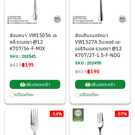
ส้อมหนา VW15056 เล
ส้อมดินเนอร์หนา
สลี่ รวมตรา @12
VW1527A วินเซอร์-เอ-
K707/56-F-MIX
ออริจินอล รวมตรา @12
K707/27-1.5-F-NDG
SKU : 203541
SKU : 202495
฿415
฿195
฿415
฿190
เพิ่มลงตะกร้า
เพิ่มลงตะกร้า
เปรียบเทียบ
เปรียบเทียบ
-54%
-57%