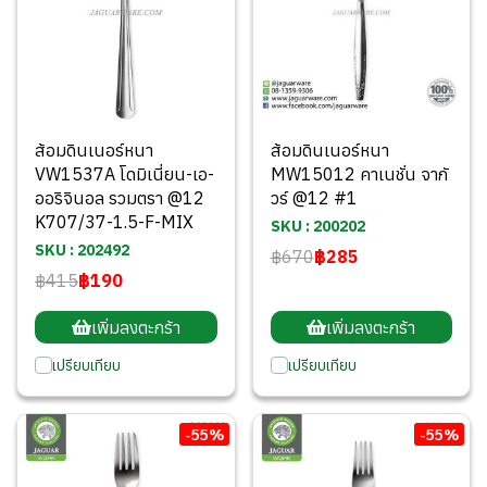
ส้อมดินเนอร์หนา
ส้อมดินเนอร์หนา
VW1537A โดมิเนี่ยน-เอ-
MW15012 คาเนชั่น จากั
ออริจินอล รวมตรา @12
วร์ @12 #1
K707/37-1.5-F-MIX
SKU : 200202
SKU : 202492
฿670
฿285
฿415
฿190
เพิ่มลงตะกร้า
เพิ่มลงตะกร้า
เปรียบเทียบ
เปรียบเทียบ
-55%
-55%