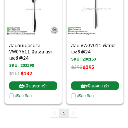
ส้อมดินเนอร์บาง
ส้อม VW07011 พีสเซส
VW07611 พีสเซส ตรา
เอชซี @24
เอชซี @24
SKU : 200153
SKU : 203290
฿390
฿195
฿165
฿132
เพิ่มลงตะกร้า
เพิ่มลงตะกร้า
เปรียบเทียบ
เปรียบเทียบ
1