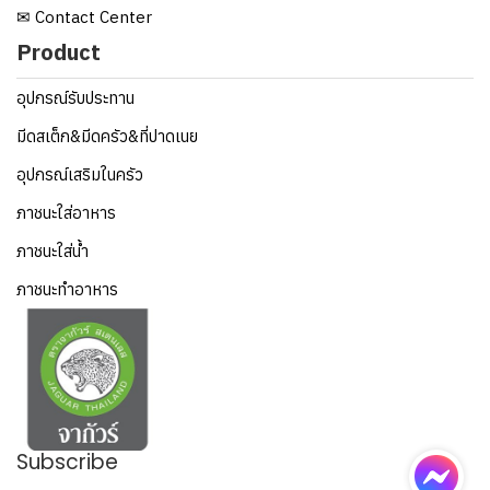
✉ Contact Center
Product
อุปกรณ์รับประทาน
มีดสเต็ก&มีดครัว&ที่ปาดเนย
อุปกรณ์เสริมในครัว
ภาชนะใส่อาหาร
ภาชนะใส่น้ำ
ภาชนะทำอาหาร
Subscribe