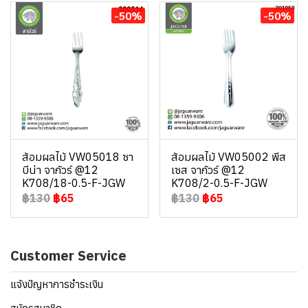
-50%
-50%
ส้อมผลไม้ VW05018 ซา
ส้อมผลไม้ VW05002 พีส
บีน่า จากัวร์ @12
เซส จากัวร์ @12
K708/18-0.5-F-JGW
K708/2-0.5-F-JGW
฿130
฿65
฿130
฿65
Customer Service
แจ้งปัญหาการชำระเงิน