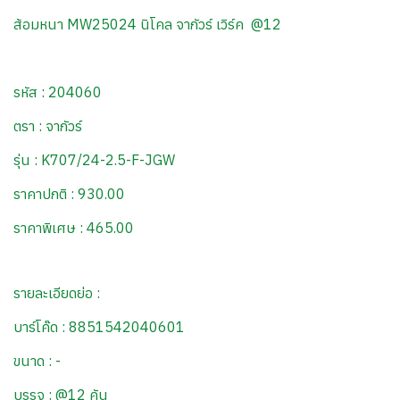
ส้อมหนา MW25024 นิโคล จากัวร์ เวิร์ค @12
รหัส : 204060
ตรา : จากัวร์
รุ่น : K707/24-2.5-F-JGW
ราคาปกติ : 930.00
ราคาพิเศษ : 465.00
รายละเอียดย่อ :
บาร์โค๊ด : 8851542040601
ขนาด : -
บรรจุ : @12 คัน