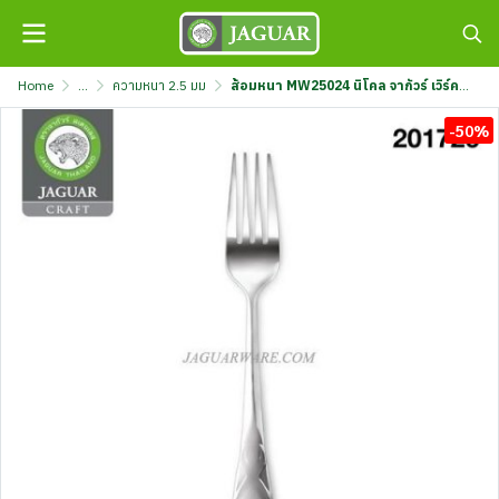
Home
...
ความหนา 2.5 มม
ส้อมหนา MW25024 นิโคล จากัวร์ เวิร์ค @12 K707/24-2.5-F-JGW
-50%