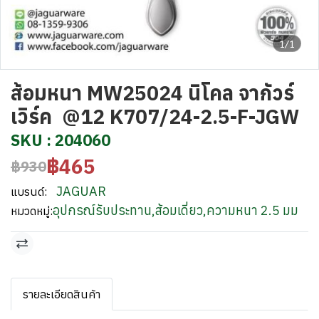
1/1
ส้อมหนา MW25024 นิโคล จากัวร์
เวิร์ค @12 K707/24-2.5-F-JGW
SKU : 204060
฿465
฿930
JAGUAR
แบรนด์:
อุปกรณ์รับประทาน
,
ส้อมเดี่ยว
,
ความหนา 2.5 มม
หมวดหมู่:
รายละเอียดสินค้า