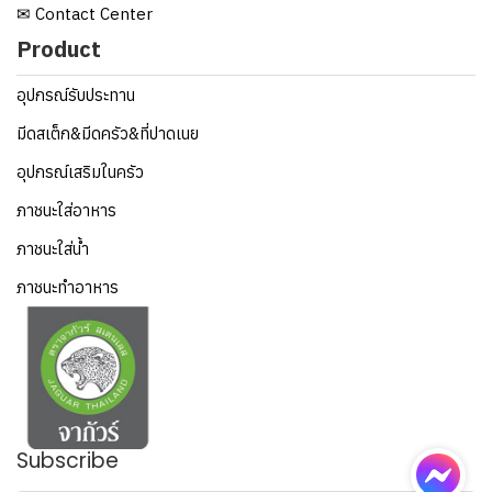
✉ Contact Center
Product
อุปกรณ์รับประทาน
มีดสเต็ก&มีดครัว&ที่ปาดเนย
อุปกรณ์เสริมในครัว
ภาชนะใส่อาหาร
ภาชนะใส่น้ำ
ภาชนะทำอาหาร
Subscribe