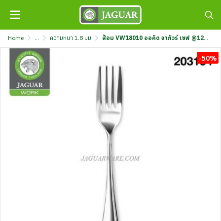
Home
...
ความหนา 1.8 มม
ส้อม VW18010 ออคิด จากัวร์ เซฟ @12 K707/10-1.8-F-JGS
-50%