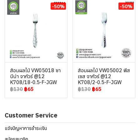
-50%
-50%
ส้อมผลไม้ VW05018 ซา
ส้อมผลไม้ VW05002 พีส
บีน่า จากัวร์ @12
เซส จากัวร์ @12
K708/18-0.5-F-JGW
K708/2-0.5-F-JGW
฿130
฿65
฿130
฿65
Customer Service
แจ้งปัญหาการชำระเงิน
สมัครสมาชิก