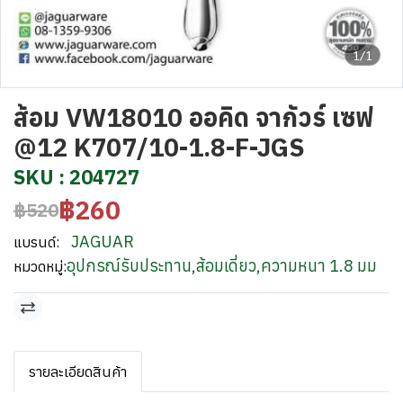
1/1
ส้อม VW18010 ออคิด จากัวร์ เซฟ
@12 K707/10-1.8-F-JGS
SKU : 204727
฿260
฿520
JAGUAR
แบรนด์:
อุปกรณ์รับประทาน
,
ส้อมเดี่ยว
,
ความหนา 1.8 มม
หมวดหมู่:
รายละเอียดสินค้า