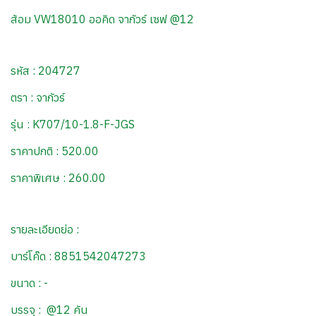
ส้อม VW18010 ออคิด จากัวร์ เซฟ @12
รหัส : 204727
ตรา : จากัวร์
รุ่น : K707/10-1.8-F-JGS
ราคาปกติ : 520.00
ราคาพิเศษ : 260.00
รายละเอียดย่อ :
บาร์โค๊ด : 8851542047273
ขนาด : -
บรรจุ : @12 คัน