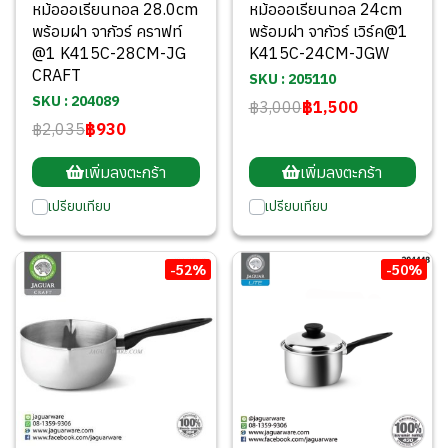
หม้อออเรียนทอล 28.0cm
หม้อออเรียนทอล 24cm
พร้อมฝา จากัวร์ คราฟท์
พร้อมฝา จากัวร์ เวิร์ค@1
@1 K415C-28CM-JG
K415C-24CM-JGW
CRAFT
SKU : 205110
SKU : 204089
฿3,000
฿1,500
฿2,035
฿930
เพิ่มลงตะกร้า
เพิ่มลงตะกร้า
เปรียบเทียบ
เปรียบเทียบ
-52%
-50%