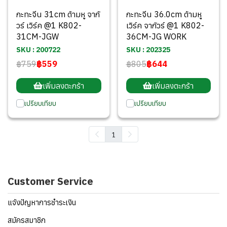
กะทะจีน 31cm ด้ามหู จากั
กะทะจีน 36.0cm ด้ามหู
วร์ เวิร์ค @1 K802-
เวิร์ค จากัวร์ @1 K802-
31CM-JGW
36CM-JG WORK
SKU : 200722
SKU : 202325
฿759
฿559
฿805
฿644
เพิ่มลงตะกร้า
เพิ่มลงตะกร้า
เปรียบเทียบ
เปรียบเทียบ
1
Customer Service
แจ้งปัญหาการชำระเงิน
สมัครสมาชิก