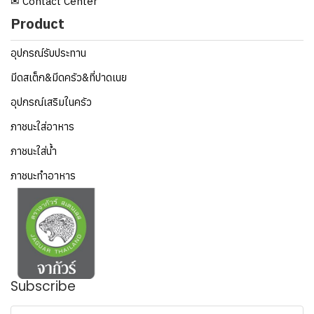
✉ Contact Center
Product
อุปกรณ์รับประทาน
มีดสเต็ก&มีดครัว&ที่ปาดเนย
อุปกรณ์เสริมในครัว
ภาชนะใส่อาหาร
ภาชนะใส่น้ำ
ภาชนะทำอาหาร
Subscribe