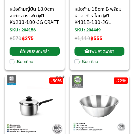
หม้อด้ามญี่ปุ่น 18.0cm
หม้อด้าม 18cm B พร้อม
จากัวร์ คราฟท์ @1
ฝา จากัวร์ ไลท์ @1
K6233-180-JG CRAFT
K431B-180-JGL
SKU : 204156
SKU : 204449
฿570
฿275
฿1,110
฿555
เพิ่มลงตะกร้า
เพิ่มลงตะกร้า
เปรียบเทียบ
เปรียบเทียบ
-50%
-22%