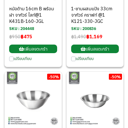
หม้อด้าม 16cm B พร้อม
1-ชามผสมแป้ง 33cm
ฝา จากัวร์ ไลท์@1
จากัวร์ คราฟท์ @1
K431B-160-JGL
K121-330-JGC
SKU : 204448
SKU : 200836
฿950
฿475
฿1,490
฿1,169
เพิ่มลงตะกร้า
เพิ่มลงตะกร้า
เปรียบเทียบ
เปรียบเทียบ
-50%
-50%