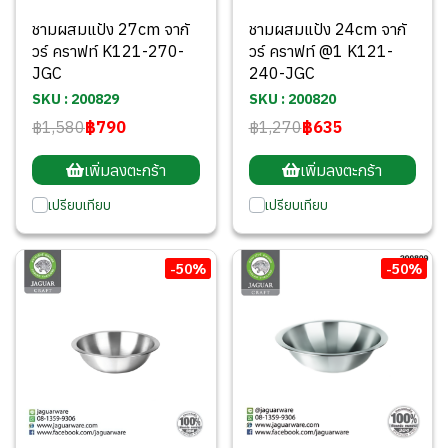
ชามผสมแป้ง 27cm จากั
ชามผสมแป้ง 24cm จากั
วร์ คราฟท์ K121-270-
วร์ คราฟท์ @1 K121-
JGC
240-JGC
SKU : 200829
SKU : 200820
฿1,580
฿790
฿1,270
฿635
เพิ่มลงตะกร้า
เพิ่มลงตะกร้า
เปรียบเทียบ
เปรียบเทียบ
-50%
-50%