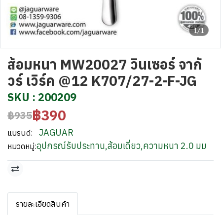
1/1
ส้อมหนา MW20027 วินเซอร์ จากั
วร์ เวิร์ค @12 K707/27-2-F-JG
SKU : 200209
฿390
฿935
JAGUAR
แบรนด์:
อุปกรณ์รับประทาน
,
ส้อมเดี่ยว
,
ความหนา 2.0 มม
หมวดหมู่:
รายละเอียดสินค้า