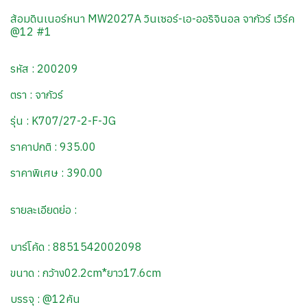
ส้อมดินเนอร์หนา MW2027A วินเซอร์-เอ-ออริจินอล จากัวร์ เวิร์ค
@12 #1
รหัส : 200209
ตรา : จากัวร์
รุ่น : K707/27-2-F-JG
ราคาปกติ : 935.00
ราคาพิเศษ : 390.00
รายละเอียดย่อ :
บาร์โค้ด : 8851542002098
ขนาด : กว้าง02.2cm*ยาว17.6cm
บรรจุ : @12คัน