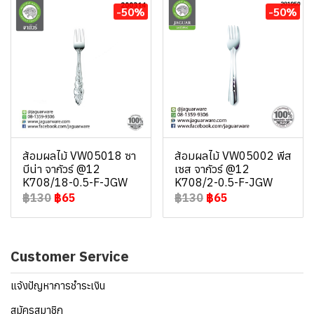
-50%
-50%
ส้อมผลไม้ VW05018 ซา
ส้อมผลไม้ VW05002 พีส
บีน่า จากัวร์ @12
เซส จากัวร์ @12
K708/18-0.5-F-JGW
K708/2-0.5-F-JGW
฿130
฿65
฿130
฿65
Customer Service
แจ้งปัญหาการชำระเงิน
สมัครสมาชิก