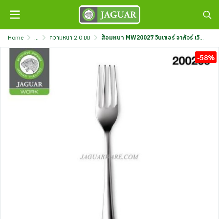
Home
...
ความหนา 2.0 มม
ส้อมหนา MW20027 วินเซอร์ จากัวร์ เวิร์ค @12 K707/27-2-F-JG
-58%