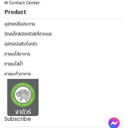
✉ Contact Center
Product
อุปกรณ์รับประทาน
มีดสเต็ก&มีดครัว&ที่ปาดเนย
อุปกรณ์เสริมในครัว
ภาชนะใส่อาหาร
ภาชนะใส่น้ำ
ภาชนะทำอาหาร
Subscribe