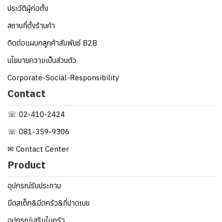
ประวัติผู้ก่อตั้ง
สถานที่ตั้งร้านค้า
ติดต่อแผนกลูกค้าสัมพันธ์ B2B
นโยบายความเป็นส่วนตัว
Corporate-Social-Responsibility
Contact
☏ 02-410-2424
☏ 081-359-9306
✉ Contact Center
Product
อุปกรณ์รับประทาน
มีดสเต็ก&มีดครัว&ที่ปาดเนย
อุปกรณ์เสริมในครัว