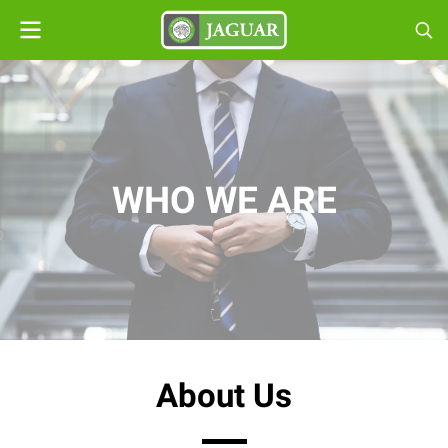
WHO WE ARE
About Us