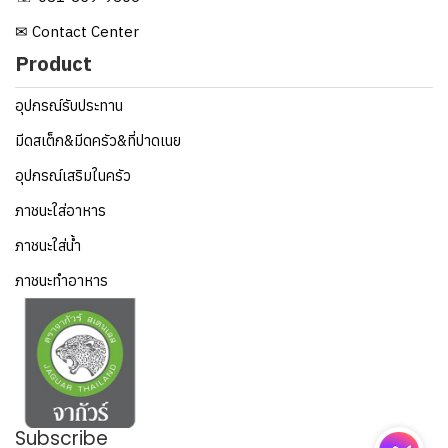
✉ Contact Center
Product
อุปกรณ์รับประทาน
มีดสเต็ก&มีดครัว&ที่ปาดเนย
อุปกรณ์เสริมในครัว
ภาชนะใส่อาหาร
ภาชนะใส่น้ำ
ภาชนะทำอาหาร
Subscribe