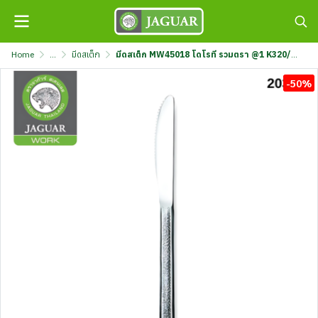
Home
...
มีดสเต็ก
มีดสเต็ก MW45018 โดโรที รวมตรา @1 K320/18-4.5-MIX
-50%