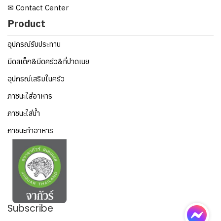
✉ Contact Center
Product
อุปกรณ์รับประทาน
มีดสเต็ก&มีดครัว&ที่ปาดเนย
อุปกรณ์เสริมในครัว
ภาชนะใส่อาหาร
ภาชนะใส่น้ำ
ภาชนะทำอาหาร
Subscribe