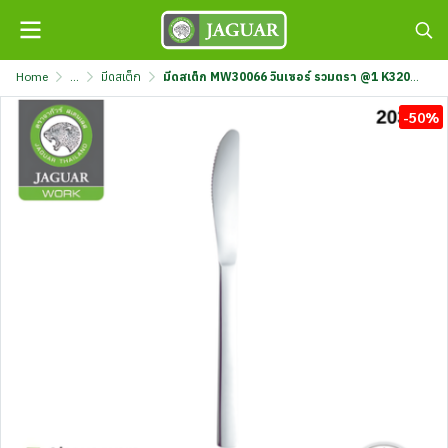
Home
...
มีดสเต็ก
มีดสเต็ก MW30066 วินเซอร์ รวมตรา @1 K320/66-3-MIX
-50%