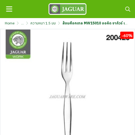
Home
...
ความหนา 1.5 มม
ส้อมค็อกเทล MW15010 ออคิด จากัวร์ เวิร์ค กล่องขาว @12 K705/11-1.5-F-JG
-60%