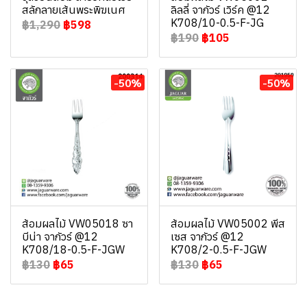
สลักลายเส้นพระพิฆเนศ
ลิลลี่ จากัวร์ เวิร์ค @12
K708/10-0.5-F-JG
฿1,290
฿598
฿190
฿105
-50%
-50%
ส้อมผลไม้ VW05018 ซา
ส้อมผลไม้ VW05002 พีส
บีน่า จากัวร์ @12
เซส จากัวร์ @12
K708/18-0.5-F-JGW
K708/2-0.5-F-JGW
฿130
฿65
฿130
฿65