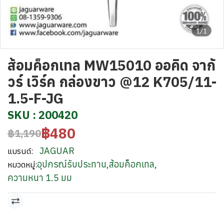
1/1
ส้อมค็อกเทล MW15010 ออคิด จากั
วร์ เวิร์ค กล่องขาว @12 K705/11-
1.5-F-JG
SKU : 200420
฿480
฿1,190
JAGUAR
แบรนด์:
อุปกรณ์รับประทาน
,
ส้อมค็อกเทล
,
หมวดหมู่:
ความหนา 1.5 มม