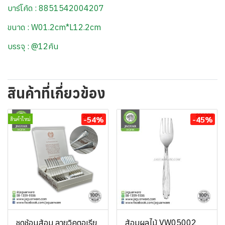
บาร์โค้ด : 8851542004207
ขนาด : W01.2cm*L12.2cm
บรรจุ : @12คัน
สินค้าที่เกี่ยวข้อง
-54%
-45%
สินค้าใหม่
ชุดช้อนส้อม ลายวิคตอเรีย
ส้อมผลไม้ VW05002