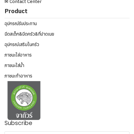
✉ Contact Center
Product
อุปกรณ์รับประทาน
มีดสเต็ก&มีดครัว&ที่ปาดเนย
อุปกรณ์เสริมในครัว
ภาชนะใส่อาหาร
ภาชนะใส่น้ำ
ภาชนะทำอาหาร
Subscribe