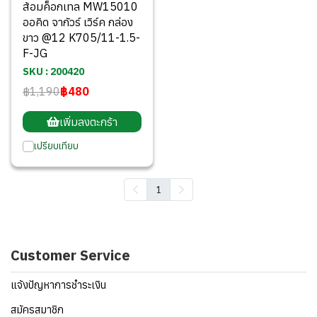
ส้อมค็อกเทล MW15010
ออคิด จากัวร์ เวิร์ค กล่อง
ขาว @12 K705/11-1.5-
F-JG
SKU : 200420
฿1,190
฿480
เพิ่มลงตะกร้า
เปรียบเทียบ
1
Customer Service
แจ้งปัญหาการชำระเงิน
สมัครสมาชิก