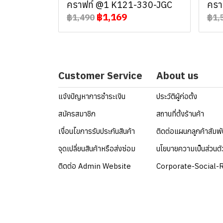
คราฟท์ @1 K121-330-JGC
ครา
฿1,169
฿1,490
฿1,
Customer Service
About us
แจ้งปัญหาการชำระเงิน
ประวัติผู้ก่อตั้ง
สมัครสมาชิก
สถานที่ตั้งร้านค้า
เงื่อนไขการรับประกันสินค้า
ติดต่อแผนกลูกค้าสัมพ
จุดเปลี่ยนสินค้าหรือส่งซ่อม
นโยบายความเป็นส่วนตั
ติดต่อ Admin Website
Corporate-Social-R