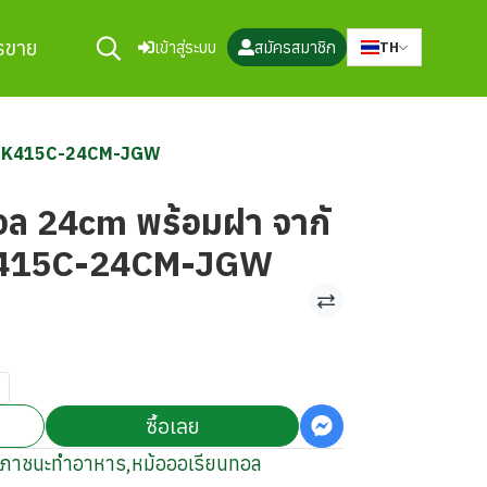
ารขาย
เข้าสู่ระบบ
สมัครสมาชิก
TH
์ค@1 K415C-24CM-JGW
อล 24cm พร้อมฝา จากั
1 K415C-24CM-JGW
ซื้อเลย
ภาชนะทำอาหาร
,
หม้อออเรียนทอล