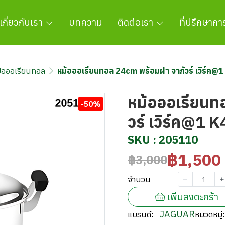
เกี่ยวกับเรา
บทความ
ติดต่อเรา
ที่ปรึกษาก
้อออเรียนทอล
หม้อออเรียนทอล 24cm พร้อมฝา จากัวร์ เวิร
หม้อออเรียนท
-50%
วร์ เวิร์ค@
SKU : 205110
฿1,500
฿3,000
จำนวน
เพิ่มลงตะกร้า
JAGUAR
แบรนด์:
หมวดหมู่: