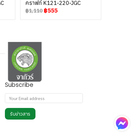
GC
คราฟท์ K121-220-JGC
฿555
฿1,110
Subscribe
รับข่าวสาร