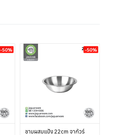
-50%
-50%
ชามผสมแป้ง 22cm จากัวร์