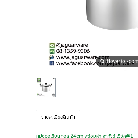
⚲
Hover to zoo
รายละเอียดสินค้า
หม้อออเรียนทอล 24cm พร้อมฝา จากัวร์ เวิร์ค@1