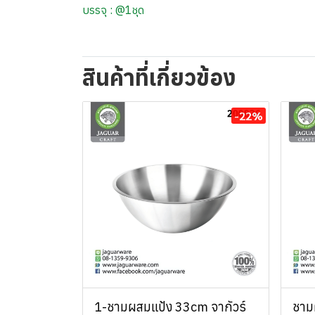
บรรจุ : @1ชุด
สินค้าที่เกี่ยวข้อง
-22%
1-ชามผสมแป้ง 33cm จากัวร์
ชาม