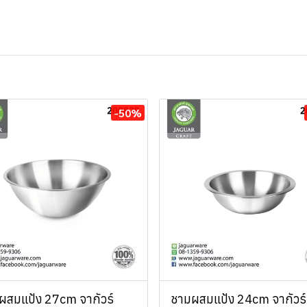
-50%
ผสมแป้ง 27cm จากัวร์
ชามผสมแป้ง 24cm จากัวร์