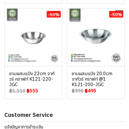
-50%
-50%
ชามผสมแป้ง 22cm จากั
ชามผสมแป้ง 20.0cm
วร์ คราฟท์ K121-220-
จากัวร์ คราฟท์ @1
JGC
K121-200-JGC
฿1,110
฿555
฿990
฿495
Customer Service
แจ้งปัญหาการชำระเงิน