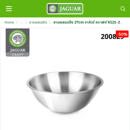
Home
...
ชามผสมแป้ง
ชามผสมแป้ง 27cm จากัวร์ คราฟท์ K121-270-JGC
-50%