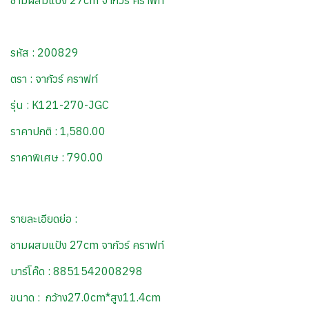
ชามผสมแป้ง 27cm จากัวร์ คราฟท์
รหัส : 200829
ตรา : จากัวร์ คราฟท์
รุ่น : K121-270-JGC
ราคาปกติ : 1,580.00
ราคาพิเศษ : 790.00
รายละเอียดย่อ :
ชามผสมแป้ง 27cm จากัวร์ คราฟท์
บาร์โค๊ด : 8851542008298
ขนาด : กว้าง27.0cm*สูง11.4cm