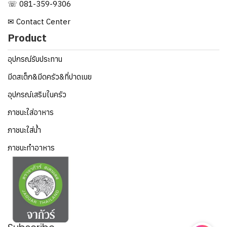
☏ 081-359-9306
✉ Contact Center
Product
อุปกรณ์รับประทาน
มีดสเต็ก&มีดครัว&ที่ปาดเนย
อุปกรณ์เสริมในครัว
ภาชนะใส่อาหาร
ภาชนะใส่น้ำ
ภาชนะทำอาหาร