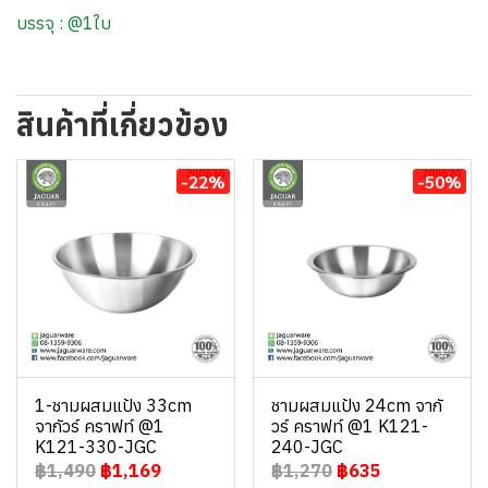
บรรจุ : @1ใบ
สินค้าที่เกี่ยวข้อง
-22%
-50%
1-ชามผสมแป้ง 33cm
ชามผสมแป้ง 24cm จากั
จากัวร์ คราฟท์ @1
วร์ คราฟท์ @1 K121-
K121-330-JGC
240-JGC
฿1,490
฿1,169
฿1,270
฿635