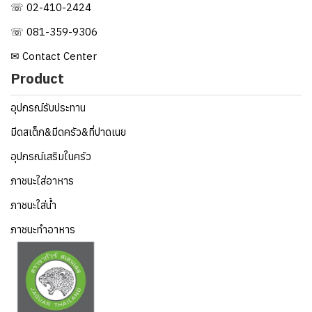
☏ 02-410-2424
☏ 081-359-9306
✉ Contact Center
Product
อุปกรณ์รับประทาน
มีดสเต็ก&มีดครัว&ที่ปาดเนย
อุปกรณ์เสริมในครัว
ภาชนะใส่อาหาร
ภาชนะใส่น้ำ
ภาชนะทำอาหาร