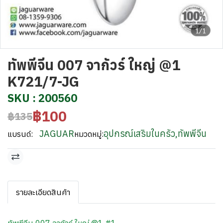
1/1
ทัพพีจีน 007 จากัวร์ ใหญ่ @1
K721/7-JG
SKU : 200560
฿100
฿135
JAGUAR
อุปกรณ์เสริมในครัว
,
ทัพพีจีน
แบรนด์:
หมวดหมู่:
รายละเอียดสินค้า