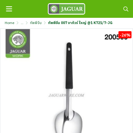
Home
...
ทัพพีจีน
ทัพพีจีน 007 จากัวร์ ใหญ่ @1 K721/7-JG
-26%