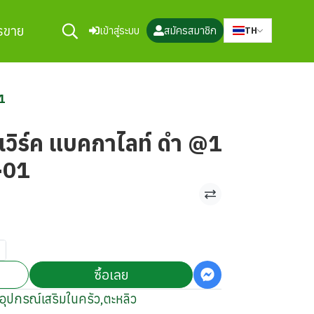
ารขาย
เข้าสู่ระบบ
สมัครสมาชิก
TH
01
 เวิร์ค แบคกาไลท์ ดำ @1
-01
ซื้อเลย
อุปกรณ์เสริมในครัว
,
ตะหลิว