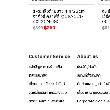
1-ตะหลิวด้ามยาว 4in*22cm
ตะหล
จากัวร์ คราฟท์ @1 K7111-
เวิร
4X22CM-JGC
00
฿250
฿399
฿51
Customer Service
About us
แจ้งปัญหาการชำระเงิน
ประวัติผู้ก่อตั้ง
สมัครสมาชิก
สถานที่ตั้งร้านค้า
เงื่อนไขการรับประกันสินค้า
ติดต่อแผนกลูกค้าสัมพ
จุดเปลี่ยนสินค้าหรือส่งซ่อม
นโยบายความเป็นส่วนตั
ติดต่อ Admin Website
Corporate-Social-R