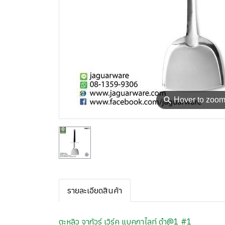
⚲
Hover to zoo
รายละเอียดสินค้า
ตะหลิว จากัวร์ เวิร์ค แบคกาไลท์ ดำ@1 #1