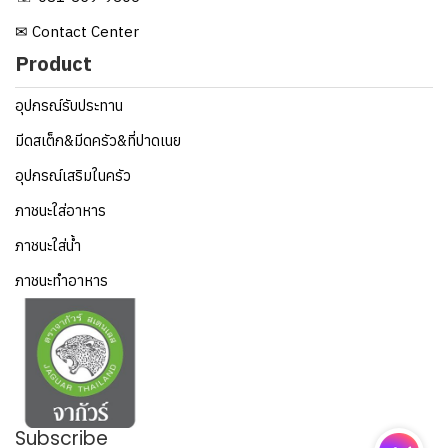
✉ Contact Center
Product
อุปกรณ์รับประทาน
มีดสเต็ก&มีดครัว&ที่ปาดเนย
อุปกรณ์เสริมในครัว
ภาชนะใส่อาหาร
ภาชนะใส่น้ำ
ภาชนะทำอาหาร
Subscribe