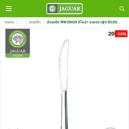
Home
...
มีดสเต็ก
มีดสเต็ก MW20020 อีโบล่า รวมตรา@1 K320/20-2-MIX
-50%