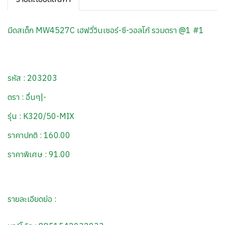
มีดสเต็ก MW4527C เฮฟวี่วินเซอร์-ซี-วอลโก้ รวมตรา @1 #1
รหัส : 203203
ตรา : อื่นๆ|-
รุ่น : K320/50-MIX
ราคาปกติ : 160.00
ราคาพิเศษ : 91.00
รายละเอียดย่อ :