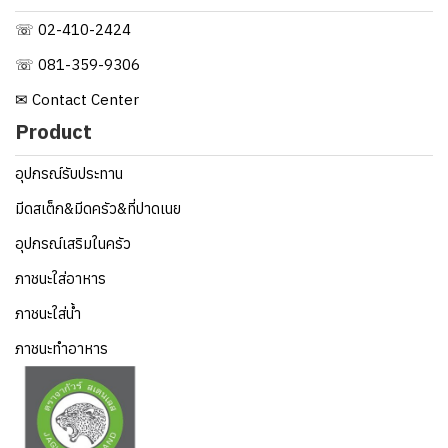
☏ 02-410-2424
☏ 081-359-9306
✉ Contact Center
Product
อุปกรณ์รับประทาน
มีดสเต็ก&มีดครัว&ที่ปาดเนย
อุปกรณ์เสริมในครัว
ภาชนะใส่อาหาร
ภาชนะใส่น้ำ
ภาชนะทำอาหาร