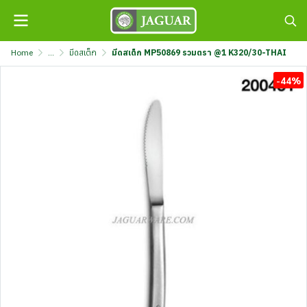
Home
...
มีดสเต็ก
มีดสเต็ก MP50869 รวมตรา @1 K320/30-THAI
-44%