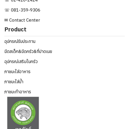
☏ 081-359-9306
✉ Contact Center
Product
อุปกรณ์รับประทาน
มีดสเต็ก&มีดครัว&ที่ปาดเนย
อุปกรณ์เสริมในครัว
ภาชนะใส่อาหาร
ภาชนะใส่น้ำ
ภาชนะทำอาหาร