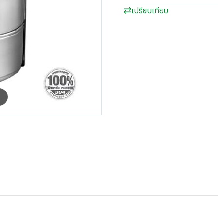
เปรียบเทียบ
m