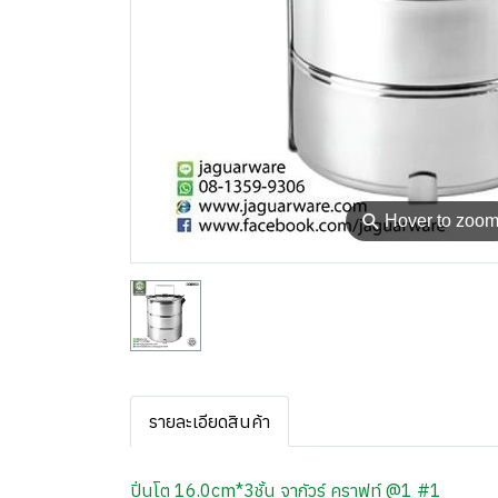
⚲
Hover to zoo
รายละเอียดสินค้า
ปิ่นโต 16.0cm*3ชั้น จากัวร์ คราฟท์ @1 #1