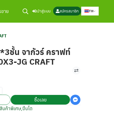
ารขาย
เข้าสู่ระบบ
สมัครสมาชิก
TH
RAFT
3ชั้น จากัวร์ คราฟท์
0X3-JG CRAFT
ซื้อเลย
สินค้าพิเศษ
,
ปิ่นโต