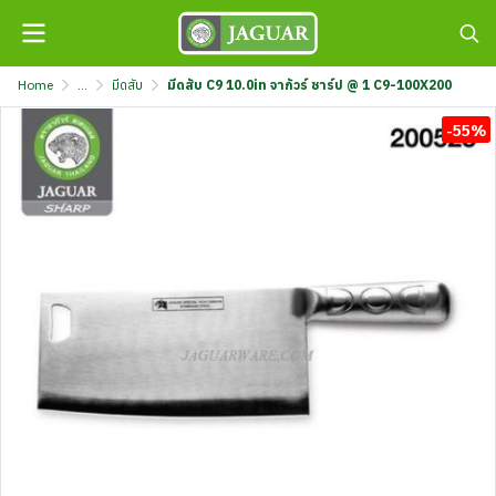
Home
...
มีดสับ
มีดสับ C9 10.0in จากัวร์ ชาร์ป @ 1 C9-100X200
-55%