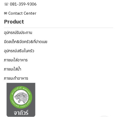
☏ 081-359-9306
✉ Contact Center
Product
อุปกรณ์รับประทาน
มีดสเต็ก&มีดครัว&ที่ปาดเนย
อุปกรณ์เสริมในครัว
ภาชนะใส่อาหาร
ภาชนะใส่น้ำ
ภาชนะทำอาหาร