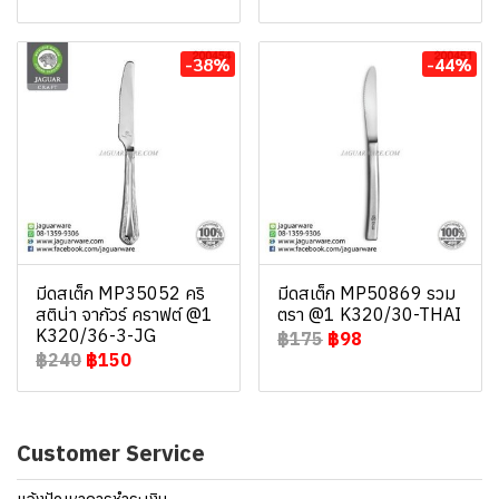
-38%
-44%
มีดสเต็ก MP35052 คริ
มีดสเต็ก MP50869 รวม
สติน่า จากัวร์ คราฟต์ @1
ตรา @1 K320/30-THAI
K320/36-3-JG
฿175
฿98
฿240
฿150
Customer Service