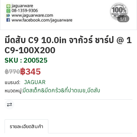
1/1
มีดสับ C9 10.0in จากัวร์ ชาร์ป @ 1
C9-100X200
SKU : 200525
฿345
฿770
JAGUAR
แบรนด์:
มีดสเต็ก&มีดครัว&ที่ปาดเนย
,
มีดสับ
หมวดหมู่:
รายละเอียดสินค้า