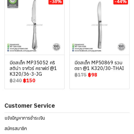
-38%
-44%
มีดสเต็ก MP35052 คริ
มีดสเต็ก MP50869 รวม
สติน่า จากัวร์ คราฟต์ @1
ตรา @1 K320/30-THAI
K320/36-3-JG
฿175
฿98
฿240
฿150
Customer Service
แจ้งปัญหาการชำระเงิน
สมัครสมาชิก