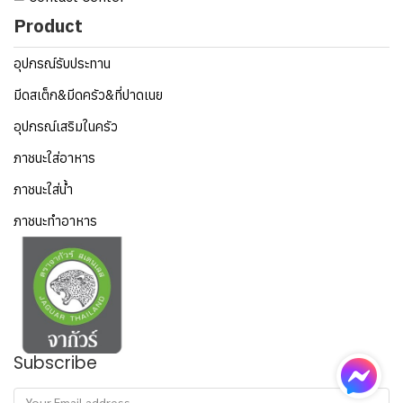
Product
อุปกรณ์รับประทาน
มีดสเต็ก&มีดครัว&ที่ปาดเนย
อุปกรณ์เสริมในครัว
ภาชนะใส่อาหาร
ภาชนะใส่น้ำ
ภาชนะทำอาหาร
Subscribe