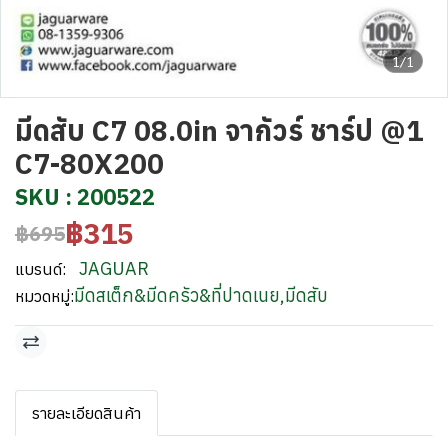
1/1
มีดสับ C7 08.0in จากัวร์ ชาร์ป @1
C7-80X200
SKU : 200522
฿315
฿695
JAGUAR
แบรนด์:
มีดสเต็ก&มีดครัว&ที่ปาดเนย
,
มีดสับ
หมวดหมู่:
รายละเอียดสินค้า