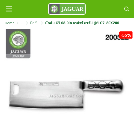
Home
...
มีดสับ
มีดสับ C7 08.0in จากัวร์ ชาร์ป @1 C7-80X200
-55%