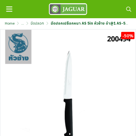
Home
...
มีดปลอก
มีดปอกเปลือกหนา AS 5in หัวช้าง ดำ@1 AS-5-B-EP
-50%