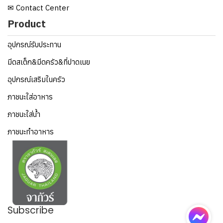
✉ Contact Center
Product
อุปกรณ์รับประทาน
มีดสเต็ก&มีดครัว&ที่ปาดเนย
อุปกรณ์เสริมในครัว
ภาชนะใส่อาหาร
ภาชนะใส่น้ำ
ภาชนะทำอาหาร
Subscribe