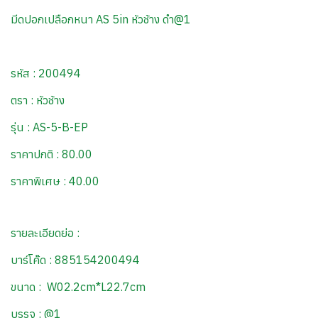
มีดปอกเปลือกหนา AS 5in หัวช้าง ดำ@1
รหัส : 200494
ตรา : หัวช้าง
รุ่น : AS-5-B-EP
ราคาปกติ : 80.00
ราคาพิเศษ : 40.00
รายละเอียดย่อ :
บาร์โค๊ด : 885154200494
ขนาด : W02.2cm*L22.7cm
บรรจุ : @1