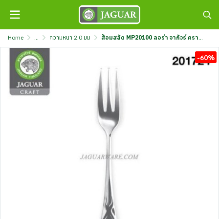
Home
...
ความหนา 2.0 มม
ส้อมสลัด MP20100 ลอร่า จากัวร์ คราฟต์ กล่องขาว @12 LAU003
-60%