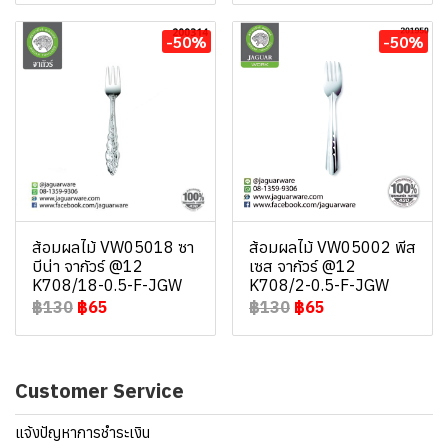
-50%
-50%
ส้อมผลไม้ VW05018 ซา
ส้อมผลไม้ VW05002 พีส
บีน่า จากัวร์ @12
เซส จากัวร์ @12
K708/18-0.5-F-JGW
K708/2-0.5-F-JGW
฿130
฿65
฿130
฿65
Customer Service
แจ้งปัญหาการชำระเงิน