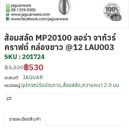
1/1
ส้อมสลัด MP20100 ลอร่า จากัวร์
คราฟต์ กล่องขาว @12 LAU003
SKU : 201724
฿530
฿1,320
JAGUAR
แบรนด์:
อุปกรณ์รับประทาน
,
ส้อมสลัด
,
ความหนา 2.0 มม
หมวดหมู่:
รายละเอียดสินค้า