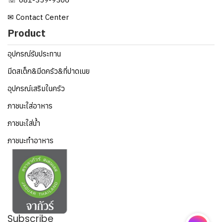
✉ Contact Center
Product
อุปกรณ์รับประทาน
มีดสเต็ก&มีดครัว&ที่ปาดเนย
อุปกรณ์เสริมในครัว
ภาชนะใส่อาหาร
ภาชนะใส่น้ำ
ภาชนะทำอาหาร
Subscribe