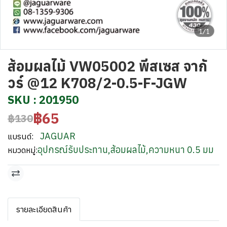
1/1
ส้อมผลไม้ VW05002 พีสเซส จากั
วร์ @12 K708/2-0.5-F-JGW
SKU : 201950
฿65
฿130
JAGUAR
แบรนด์:
อุปกรณ์รับประทาน
,
ส้อมผลไม้
,
ความหนา 0.5 มม
หมวดหมู่:
รายละเอียดสินค้า