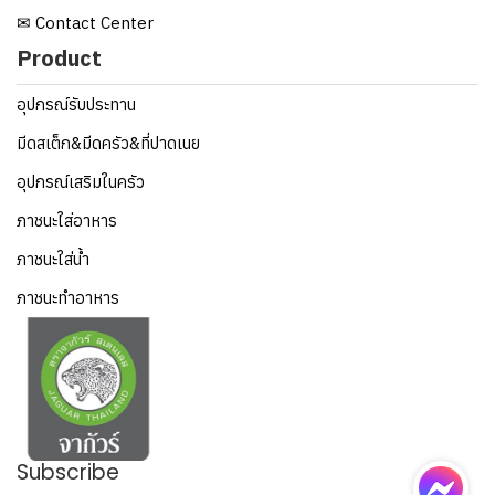
✉ Contact Center
Product
อุปกรณ์รับประทาน
มีดสเต็ก&มีดครัว&ที่ปาดเนย
อุปกรณ์เสริมในครัว
ภาชนะใส่อาหาร
ภาชนะใส่น้ำ
ภาชนะทำอาหาร
Subscribe