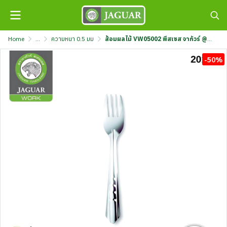
Home
...
ความหนา 0.5 มม
ส้อมผลไม้ VW05002 พีสเซส จากัวร์ @12 K708/2-0.5-F-JGW
-50%