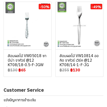
-50%
-49%
ส้อมผลไม้ VW05018 ซา
ส้อมผลไม้ VW10814 ออ
บีน่า จากัวร์ @12
คิด จากัวร์ เวิร์ค @12
K708/18-0.5-F-JGW
K708/14-1-F-JG
฿130
฿65
฿255
฿130
Customer Service
แจ้งปัญหาการชำระเงิน