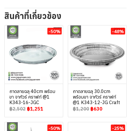
สินค้าที่เกี่ยวข้อง
-50%
-48%
ถาดลายฉลุ 40cm พร้อม
ถาดลายฉลุ 30.0cm
ขา จากัวร์ คราฟท์ @1
พร้อมขา จากัวร์ คราฟท์
K343-16-JGC
@1 K343-12-JG Craft
฿2,502
฿1,251
฿1,200
฿630
-50%
-25%