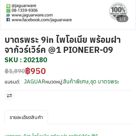
1/1
บาตรพระ 9in ไพโอเนีย พร้อมฝา
จากัวร์เวิร์ค @1 PIONEER-09
SKU : 202180
฿950
฿1,890
JAGUAR
สินค้าพิเศษ
,
ชุด บาตรพระ
แบรนด์:
หมวดหมู่:
รายละเอียดสินค้า