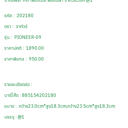
บาตรพระ 9in ไพโอเนีย พร้อมฝา จากัวร์เวิร์ค @1
รหัส : 202180
ตรา : จากัวร์
รุ่น : PIONEER-09
ราคาปกติ : 1890.00
ราคาพิเศษ : 950.00
รายละเอียดย่อ :
บาร์โค๊ด : 885154202180
ขนาด : กว้าง23.0cm*สูง18.3cm,กว้าง23.5cm*สูง18.3cm
บรรจุ : @1