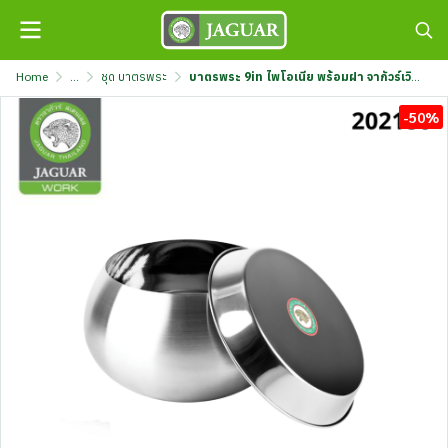
Home
...
ชุด บาตรพระ
บาตรพระ 9in ไพโอเนีย พร้อมฝา จากัวร์เวิร์ค @1 PIONEER-09
-50%