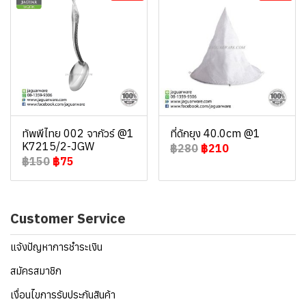
ทัพพีไทย 002 จากัวร์ @1
ที่ดักยุง 40.0cm @1
K7215/2-JGW
฿280
฿210
฿150
฿75
Customer Service
แจ้งปัญหาการชำระเงิน
สมัครสมาชิก
เงื่อนไขการรับประกันสินค้า