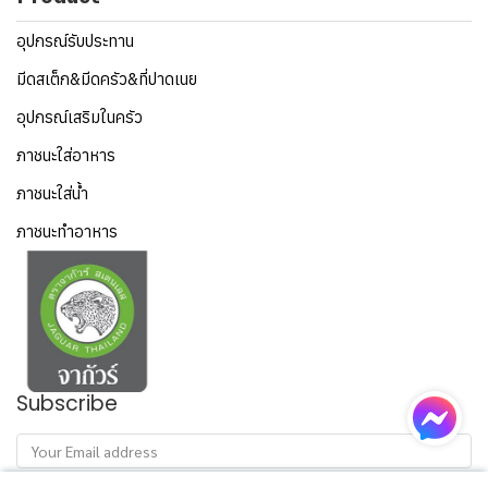
อุปกรณ์รับประทาน
มีดสเต็ก&มีดครัว&ที่ปาดเนย
อุปกรณ์เสริมในครัว
ภาชนะใส่อาหาร
ภาชนะใส่น้ำ
ภาชนะทำอาหาร
Subscribe