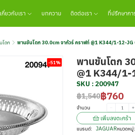
เกี่ยวกับเรา
บทความ
ติดต่อเรา
ที่ปรึกษาก
ันโตก
พานขันโตก 30.0cm จากัวร์ คราฟท์ @1 K344/1-12-JG
พานขันโตก 30
-51%
@1 K344/1-
SKU : 200947
฿760
฿1,540
จำนวน
เพิ่มลงตะกร้า
JAGUAR
แบรนด์:
หมวดหมู่: