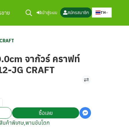
ารขาย
เข้าสู่ระบบ
สมัครสมาชิก
TH
 CRAFT
.0cm จากัวร์ คราฟท์
12-JG CRAFT
ซื้อเลย
สินค้าพิเศษ
,
พานขันโตก