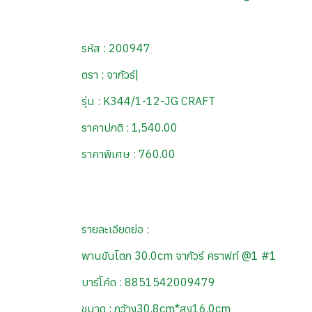
รหัส : 200947
ตรา : จากัวร์|
รุ่น : K344/1-12-JG CRAFT
ราคาปกติ : 1,540.00
ราคาพิเศษ : 760.00
รายละเอียดย่อ :
พานขันโตก 30.0cm จากัวร์ คราฟท์ @1 #1
บาร์โค้ด : 8851542009479
ขนาด : กว้าง30.8cm*สูง16.0cm