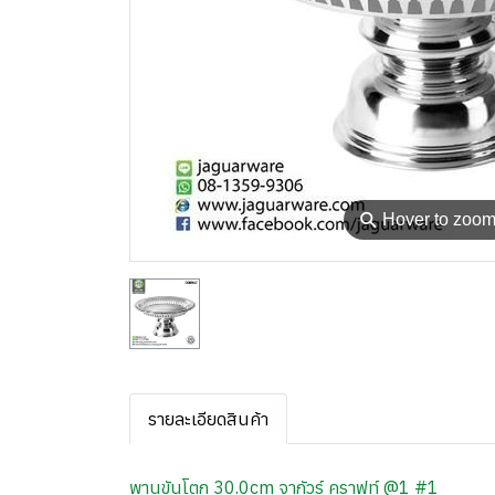
⚲
Hover to zoo
รายละเอียดสินค้า
พานขันโตก 30.0cm จากัวร์ คราฟท์ @1 #1