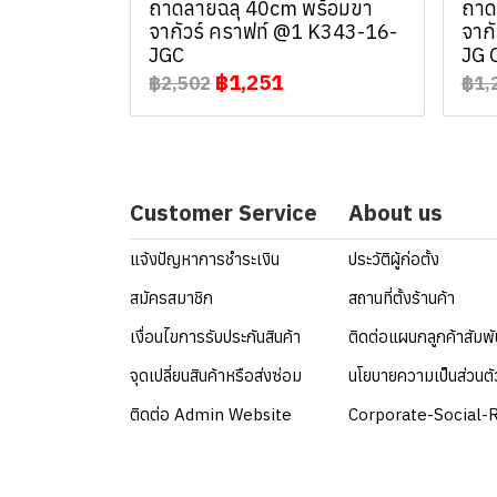
ถาดลายฉลุ 40cm พร้อมขา
ถาด
จากัวร์ คราฟท์ @1 K343-16-
จาก
JGC
JG 
฿1,251
฿2,502
฿1,
Customer Service
About us
แจ้งปัญหาการชำระเงิน
ประวัติผู้ก่อตั้ง
สมัครสมาชิก
สถานที่ตั้งร้านค้า
เงื่อนไขการรับประกันสินค้า
ติดต่อแผนกลูกค้าสัมพ
จุดเปลี่ยนสินค้าหรือส่งซ่อม
นโยบายความเป็นส่วนตั
ติดต่อ Admin Website
Corporate-Social-R