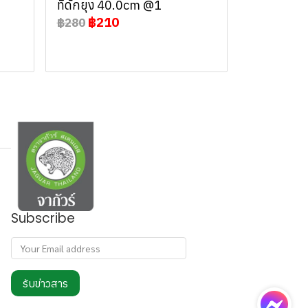
ที่ดักยุง 40.0cm @1
฿210
฿280
Subscribe
รับข่าวสาร