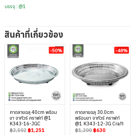
บรรจุ : @1
สินค้าที่เกี่ยวข้อง
-50%
-48%
ถาดลายฉลุ 40cm พร้อม
ถาดลายฉลุ 30.0cm
ขา จากัวร์ คราฟท์ @1
พร้อมขา จากัวร์ คราฟท์
K343-16-JGC
@1 K343-12-JG Craft
฿2,502
฿1,251
฿1,200
฿630