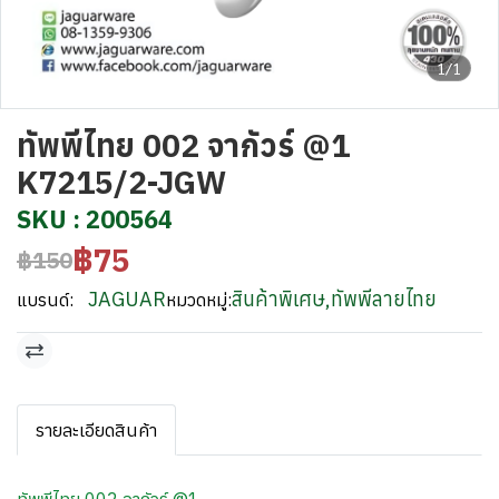
1/1
ทัพพีไทย 002 จากัวร์ @1
K7215/2-JGW
SKU : 200564
฿75
฿150
JAGUAR
สินค้าพิเศษ
,
ทัพพีลายไทย
แบรนด์:
หมวดหมู่:
รายละเอียดสินค้า