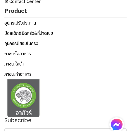
✉ Contact Center
Product
อุปกรณ์รับประทาน
มีดสเต็ก&มีดครัว&ที่ปาดเนย
อุปกรณ์เสริมในครัว
ภาชนะใส่อาหาร
ภาชนะใส่น้ำ
ภาชนะทำอาหาร
Subscribe