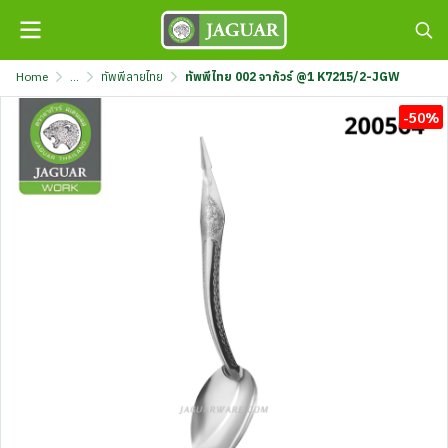
Home
...
ทัพพีลายไทย
ทัพพีไทย 002 จากัวร์ @1 K7215/2-JGW
-50%