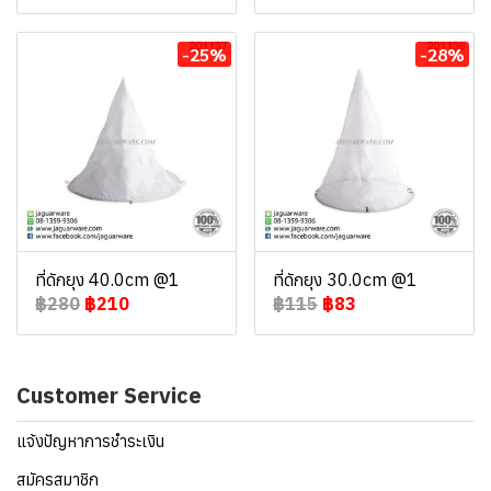
-25%
-28%
ที่ดักยุง 40.0cm @1
ที่ดักยุง 30.0cm @1
฿280
฿210
฿115
฿83
Customer Service
แจ้งปัญหาการชำระเงิน
สมัครสมาชิก