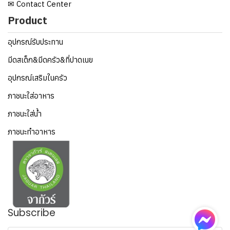
✉ Contact Center
Product
อุปกรณ์รับประทาน
มีดสเต็ก&มีดครัว&ที่ปาดเนย
อุปกรณ์เสริมในครัว
ภาชนะใส่อาหาร
ภาชนะใส่น้ำ
ภาชนะทำอาหาร
Subscribe