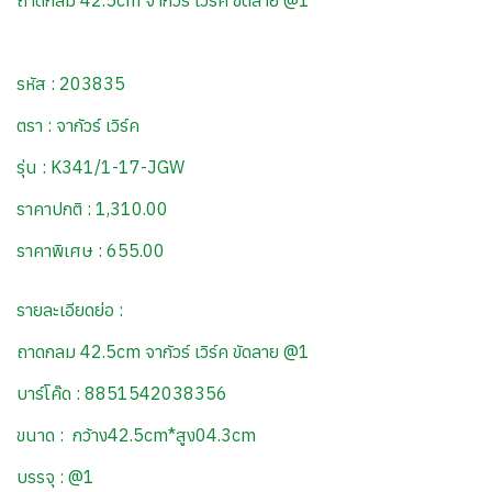
ถาดกลม 42.5cm จากัวร์ เวิร์ค ขัดลาย @1
รหัส : 203835
ตรา : จากัวร์ เวิร์ค
รุ่น : K341/1-17-JGW
ราคาปกติ : 1,310.00
ราคาพิเศษ : 655.00
รายละเอียดย่อ :
ถาดกลม 42.5cm จากัวร์ เวิร์ค ขัดลาย @1
บาร์โค๊ด : 8851542038356
ขนาด : กว้าง42.5cm*สูง04.3cm
บรรจุ : @1