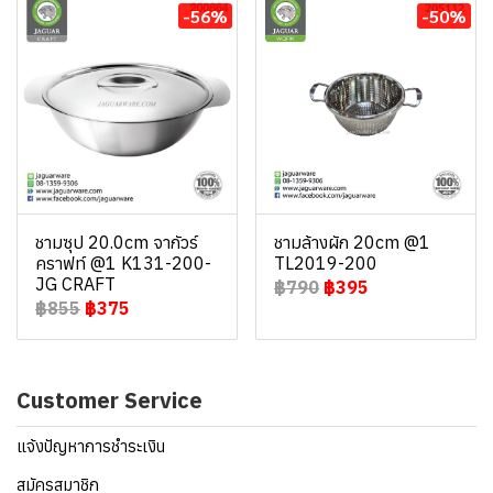
-56%
-50%
ชามซุป 20.0cm จากัวร์
ชามล้างผัก 20cm @1
คราฟท์ @1 K131-200-
TL2019-200
JG CRAFT
฿790
฿395
฿855
฿375
Customer Service
แจ้งปัญหาการชำระเงิน
สมัครสมาชิก