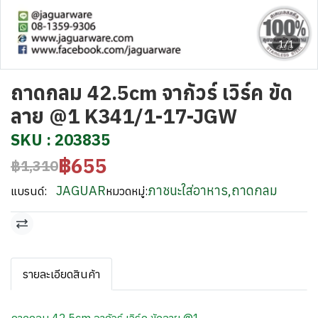
1/1
ถาดกลม 42.5cm จากัวร์ เวิร์ค ขัด
ลาย @1 K341/1-17-JGW
SKU : 203835
฿655
฿1,310
JAGUAR
ภาชนะใส่อาหาร
,
ถาดกลม
แบรนด์:
หมวดหมู่:
รายละเอียดสินค้า