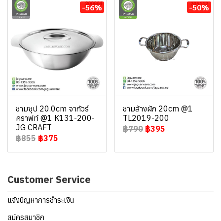
-56%
-50%
ชามซุป 20.0cm จากัวร์
ชามล้างผัก 20cm @1
คราฟท์ @1 K131-200-
TL2019-200
JG CRAFT
฿790
฿395
฿855
฿375
Customer Service
แจ้งปัญหาการชำระเงิน
สมัครสมาชิก