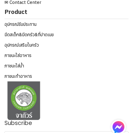
✉ Contact Center
Product
อุปกรณ์รับประทาน
มีดสเต็ก&มีดครัว&ที่ปาดเนย
อุปกรณ์เสริมในครัว
ภาชนะใส่อาหาร
ภาชนะใส่น้ำ
ภาชนะทำอาหาร
Subscribe