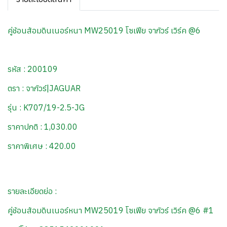
คู่ช้อนส้อมดินเนอร์หนา MW25019 โซเฟีย จากัวร์ เวิร์ค @6
รหัส : 200109
ตรา : จากัวร์|JAGUAR
รุ่น : K707/19-2.5-JG
ราคาปกติ : 1,030.00
ราคาพิเศษ : 420.00
รายละเอียดย่อ :
คู่ช้อนส้อมดินเนอร์หนา MW25019 โซเฟีย จากัวร์ เวิร์ค @6 #1