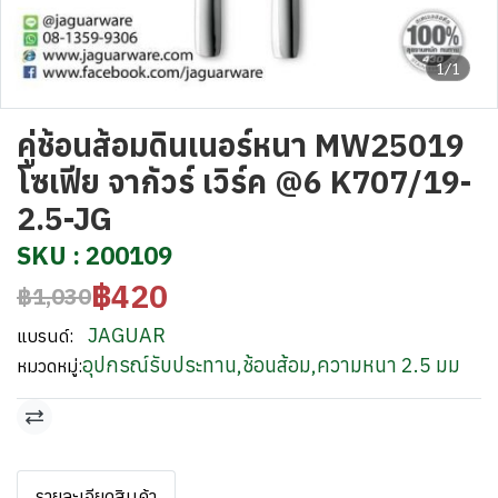
1/1
คู่ช้อนส้อมดินเนอร์หนา MW25019
โซเฟีย จากัวร์ เวิร์ค @6 K707/19-
2.5-JG
SKU : 200109
฿420
฿1,030
JAGUAR
แบรนด์:
อุปกรณ์รับประทาน
,
ช้อนส้อม
,
ความหนา 2.5 มม
หมวดหมู่:
รายละเอียดสินค้า