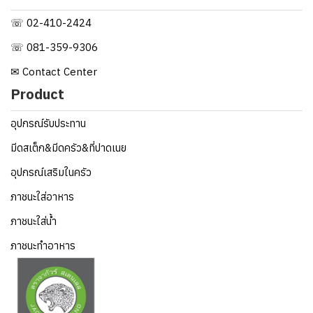
☏ 02-410-2424
☏ 081-359-9306
✉ Contact Center
Product
อุปกรณ์รับประทาน
มีดสเต็ก&มีดครัว&ที่ปาดเนย
อุปกรณ์เสริมในครัว
ภาชนะใส่อาหาร
ภาชนะใส่น้ำ
ภาชนะทำอาหาร