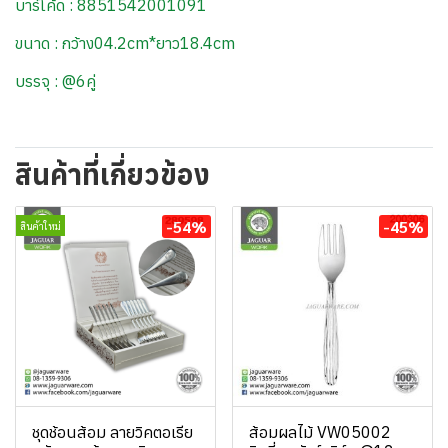
บาร์โค้ด : 8851542001091
ขนาด : กว้าง04.2cm*ยาว18.4cm
บรรจุ : @6คู่
สินค้าที่เกี่ยวข้อง
-54%
-45%
สินค้าใหม่
ชุดช้อนส้อม ลายวิคตอเรีย
ส้อมผลไม้ VW05002