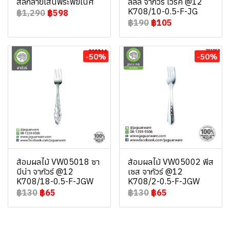
สลักลายเส้นพระพิฆเนศ
ลิลลี่ จากัวร์ เวิร์ค @12
K708/10-0.5-F-JG
฿1,290
฿598
฿190
฿105
-50%
-50%
ส้อมผลไม้ VW05018 ซา
ส้อมผลไม้ VW05002 พีส
บีน่า จากัวร์ @12
เซส จากัวร์ @12
K708/18-0.5-F-JGW
K708/2-0.5-F-JGW
฿130
฿65
฿130
฿65