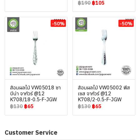
฿190
฿105
-50%
-50%
ส้อมผลไม้ VW05018 ซา
ส้อมผลไม้ VW05002 พีส
บีน่า จากัวร์ @12
เซส จากัวร์ @12
K708/18-0.5-F-JGW
K708/2-0.5-F-JGW
฿130
฿65
฿130
฿65
Customer Service