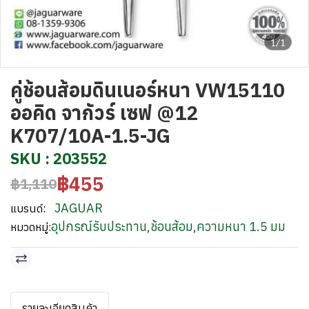
1/1
คู่ช้อนส้อมดินเนอร์หนา VW15110
ออคิด จากัวร์ เซฟ @12
K707/10A-1.5-JG
SKU : 203552
฿455
฿1,110
JAGUAR
แบรนด์:
อุปกรณ์รับประทาน
,
ช้อนส้อม
,
ความหนา 1.5 มม
หมวดหมู่:
รายละเอียดสินค้า