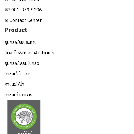
☏ 081-359-9306
✉ Contact Center
Product
อุปกรณ์รับประทาน
มีดสเต็ก&มีดครัว&ที่ปาดเนย
อุปกรณ์เสริมในครัว
ภาชนะใส่อาหาร
ภาชนะใส่น้ำ
ภาชนะทำอาหาร