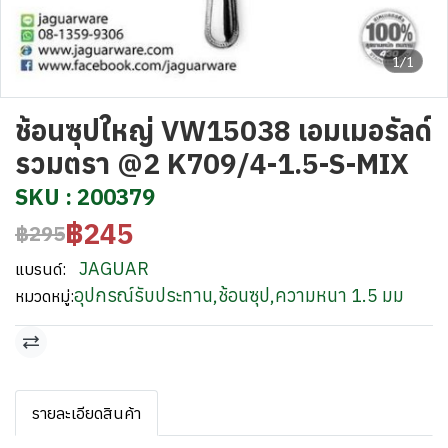
1/1
ช้อนซุปใหญ่ VW15038 เอมเมอรัลด์
รวมตรา @2 K709/4-1.5-S-MIX
SKU : 200379
฿245
฿295
JAGUAR
แบรนด์:
อุปกรณ์รับประทาน
,
ช้อนซุป
,
ความหนา 1.5 มม
หมวดหมู่:
รายละเอียดสินค้า