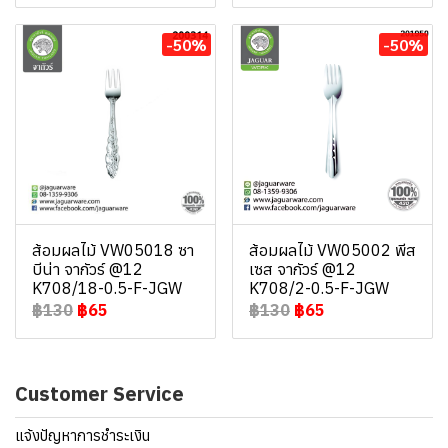
-50%
-50%
ส้อมผลไม้ VW05018 ซา
ส้อมผลไม้ VW05002 พีส
บีน่า จากัวร์ @12
เซส จากัวร์ @12
K708/18-0.5-F-JGW
K708/2-0.5-F-JGW
฿130
฿65
฿130
฿65
Customer Service
แจ้งปัญหาการชำระเงิน