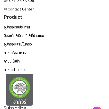
☏ 081-359-9306
✉ Contact Center
Product
อุปกรณ์รับประทาน
มีดสเต็ก&มีดครัว&ที่ปาดเนย
อุปกรณ์เสริมในครัว
ภาชนะใส่อาหาร
ภาชนะใส่น้ำ
ภาชนะทำอาหาร
Subscribe