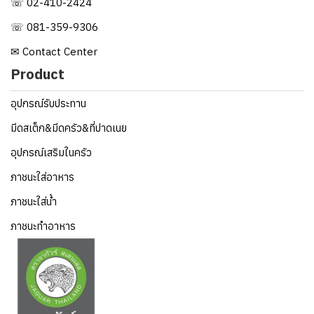
☏ 02-410-2424
☏ 081-359-9306
✉ Contact Center
Product
อุปกรณ์รับประทาน
มีดสเต็ก&มีดครัว&ที่ปาดเนย
อุปกรณ์เสริมในครัว
ภาชนะใส่อาหาร
ภาชนะใส่น้ำ
ภาชนะทำอาหาร