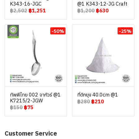
K343-16-JGC
@1 K343-12-JG Craft
฿2,502
฿1,251
฿1,200
฿630
-50%
-25%
ทัพพีไทย 002 จากัวร์ @1
ที่ดักยุง 40.0cm @1
K7215/2-JGW
฿280
฿210
฿150
฿75
Customer Service