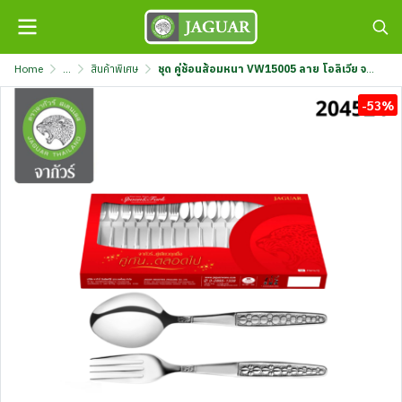
Home
...
สินค้าพิเศษ
ชุด คู่ช้อนส้อมหนา VW15005 ลาย โอลิเวีย จากัวร์ เซฟ กล่องแดง 12คู่/1 กล่อง K707/5-1.5-JG-SET
-53%