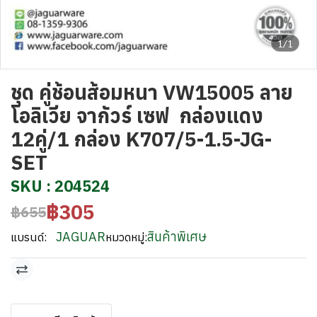
1/1
ชุด คู่ช้อนส้อมหนา VW15005 ลาย
โอลิเวีย จากัวร์ เซฟ กล่องแดง
12คู่/1 กล่อง K707/5-1.5-JG-
SET
SKU : 204524
฿305
฿655
JAGUAR
สินค้าพิเศษ
แบรนด์:
หมวดหมู่: