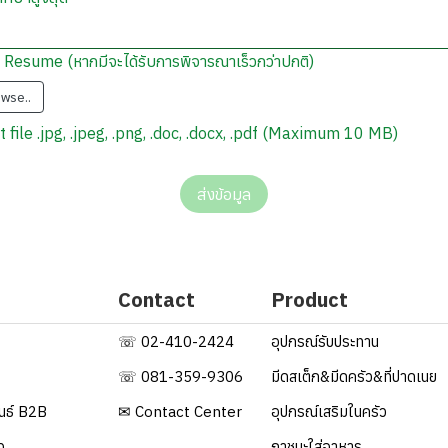
 Resume (หากมีจะได้รับการพิจารณาเร็วกว่าปกติ)
wse..
 file .jpg, .jpeg, .png, .doc, .docx, .pdf (Maximum 10 MB)
ส่งข้อมูล
Contact
Product
☏ 02-410-2424
อุปกรณ์รับประทาน
☏ 081-359-9306
มีดสเต็ก&มีดครัว&ที่ปาดเนย
ันธ์ B2B
✉ Contact Center
อุปกรณ์เสริมในครัว
ว
ภาชนะใส่อาหาร