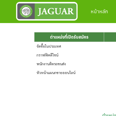
หน้าหลัก
ตำแหน่งที่เปิดรับสมัคร
จัดซื้อในประเทศ
กราฟฟิคดีไซน์
พนักงานติดรถขนส่ง
หัวหน้าแผนกขายออนไลน์
ตำแหน่ง