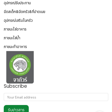
อุปกรณ์รับประทาน
มีดสเต็ก&มีดครัว&ที่ปาดเนย
อุปกรณ์เสริมในครัว
ภาชนะใส่อาหาร
ภาชนะใส่น้ำ
ภาชนะทำอาหาร
Subscribe
รับข่าวสาร