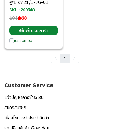
@1 K721/1-JG-01
SKU : 200548
฿95
฿68
เพิ่มลงตะกร้า
เปรียบเทียบ
1
Customer Service
แจ้งปัญหาการชำระเงิน
สมัครสมาชิก
เงื่อนไขการรับประกันสินค้า
จุดเปลี่ยนสินค้าหรือส่งซ่อม