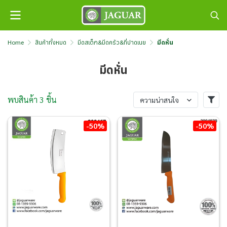
Home
สินค้าทั้งหมด
มีดสเต็ก&มีดครัว&ที่ปาดเนย
มีดหั่น
มีดหั่น
พบสินค้า 3 ชิ้น
ความน่าสนใจ
-50%
-50%