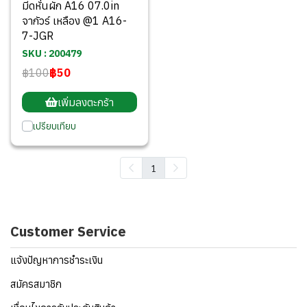
มีดหั่นผัก A16 07.0in
จากัวร์ เหลือง @1 A16-
7-JGR
SKU : 200479
฿100
฿50
เพิ่มลงตะกร้า
เปรียบเทียบ
1
Customer Service
แจ้งปัญหาการชำระเงิน
สมัครสมาชิก