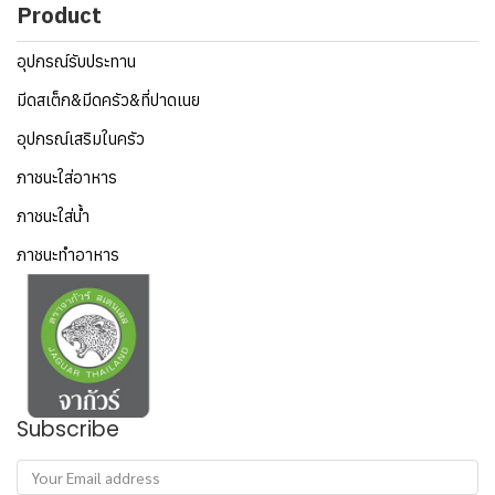
Product
อุปกรณ์รับประทาน
มีดสเต็ก&มีดครัว&ที่ปาดเนย
อุปกรณ์เสริมในครัว
ภาชนะใส่อาหาร
ภาชนะใส่น้ำ
ภาชนะทำอาหาร
Subscribe