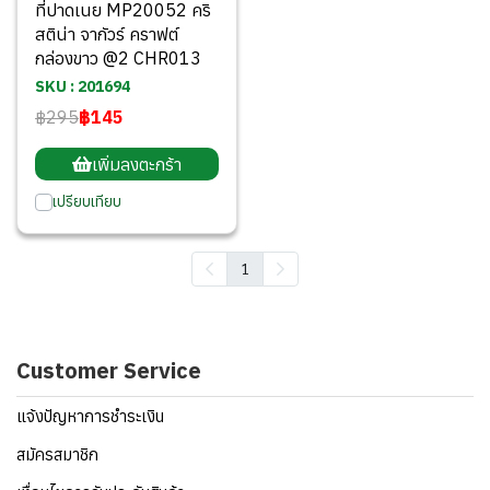
ที่ปาดเนย MP20052 คริ
สติน่า จากัวร์ คราฟต์
กล่องขาว @2 CHR013
SKU : 201694
฿295
฿145
เพิ่มลงตะกร้า
เปรียบเทียบ
1
Customer Service
แจ้งปัญหาการชำระเงิน
สมัครสมาชิก