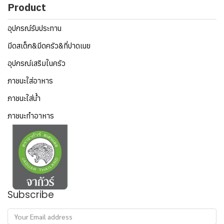
Product
อุปกรณ์รับประทาน
มีดสเต็ก&มีดครัว&ที่ปาดเนย
อุปกรณ์เสริมในครัว
ภาชนะใส่อาหาร
ภาชนะใส่น้ำ
ภาชนะทำอาหาร
Subscribe