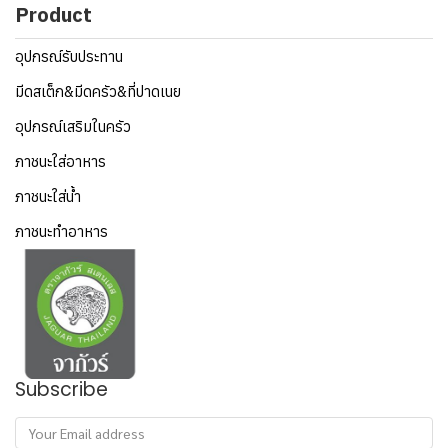
Product
อุปกรณ์รับประทาน
มีดสเต็ก&มีดครัว&ที่ปาดเนย
อุปกรณ์เสริมในครัว
ภาชนะใส่อาหาร
ภาชนะใส่น้ำ
ภาชนะทำอาหาร
Subscribe