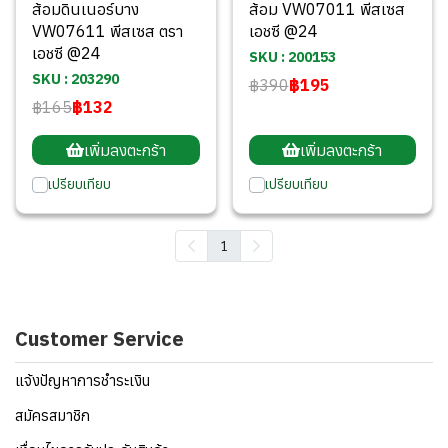
ส้อมดินเนอร์บาง
ส้อม VW07011 พีสเซส
VW07611 พีสเซส ตรา
เอชซี @24
เอชซี @24
SKU : 200153
SKU : 203290
฿390
฿195
฿165
฿132
เพิ่มลงตะกร้า
เพิ่มลงตะกร้า
เปรียบเทียบ
เปรียบเทียบ
1
Customer Service
แจ้งปัญหาการชำระเงิน
สมัครสมาชิก