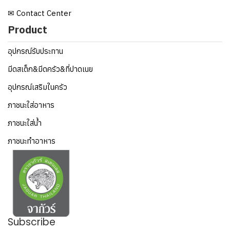
✉ Contact Center
Product
อุปกรณ์รับประทาน
มีดสเต็ก&มีดครัว&ที่ปาดเนย
อุปกรณ์เสริมในครัว
ภาชนะใส่อาหาร
ภาชนะใส่น้ำ
ภาชนะทำอาหาร
Subscribe