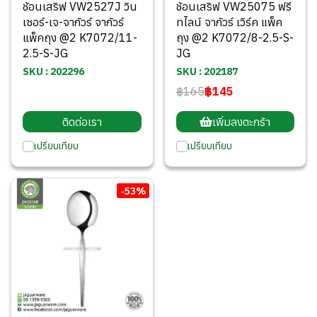
ช้อนเสริฟ VW2527J วิน
ช้อนเสริฟ VW25075 ฟรี
เซอร์-เจ-จากัวร์ จากัวร์
ทไลน์ จากัวร์ เวิร์ค แพ็ค
แพ็คถุง @2 K7072/11-
ถุง @2 K7072/8-2.5-S-
2.5-S-JG
JG
SKU : 202296
SKU : 202187
฿165
฿145
ติดต่อเรา
เพิ่มลงตะกร้า
เปรียบเทียบ
เปรียบเทียบ
-53%