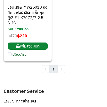
ช้อนเสริฟ MW25010 ออ
คิด จากัวร์ เวิร์ค แพ็คถุง
@2 #1 K7072/7-2.5-
S-JG
SKU : 200366
฿470
฿220
เพิ่มลงตะกร้า
เปรียบเทียบ
1
Customer Service
แจ้งปัญหาการชำระเงิน