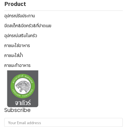
Product
อุปกรณ์รับประทาน
มีดสเต็ก&มีดครัว&ที่ปาดเนย
อุปกรณ์เสริมในครัว
ภาชนะใส่อาหาร
ภาชนะใส่น้ำ
ภาชนะทำอาหาร
Subscribe