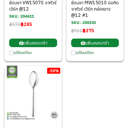
ช้อนชา VW15070 จากัวร์
ช้อนชา MW15010 ออคิด
เวิร์ค @12
จากัวร์ เวิร์ค กล่องขาว
@12 #1
SKU : 204611
SKU : 200343
฿570
฿285
฿910
฿375
เพิ่มลงตะกร้า
เพิ่มลงตะกร้า
เปรียบเทียบ
เปรียบเทียบ
-58%