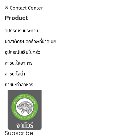
✉ Contact Center
Product
อุปกรณ์รับประทาน
มีดสเต็ก&มีดครัว&ที่ปาดเนย
อุปกรณ์เสริมในครัว
ภาชนะใส่อาหาร
ภาชนะใส่น้ำ
ภาชนะทำอาหาร
Subscribe