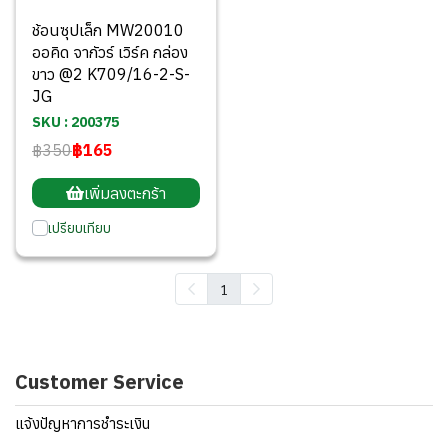
ช้อนซุปเล็ก MW20010
ออคิด จากัวร์ เวิร์ค กล่อง
ขาว @2 K709/16-2-S-
JG
SKU : 200375
฿350
฿165
เพิ่มลงตะกร้า
เปรียบเทียบ
1
Customer Service
แจ้งปัญหาการชำระเงิน