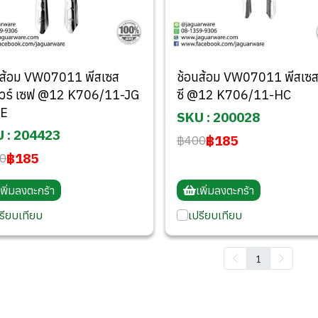
นส้อม VW07011 พีสเซส
ช้อนส้อม VW07011 พีสเซส
ัวร์ เซฟ @12 K706/11-JG
ซี @12 K706/11-HC
VE
SKU : 200028
 : 204423
฿185
฿400
฿185
0
เพิ่มลงตะกร้า
เพิ่มลงตะกร้า
รียบเทียบ
เปรียบเทียบ
1