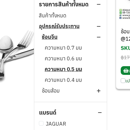
รายการสินค้าทั้งหมด
สินค้าทั้งหมด
อุปกรณ์รับประทาน
ช้อน
ช้อนจีน
@1
ความหนา 0.7 มม
SKU
฿17
ความหนา 0.6 มม
ความหนา 0.5 มม
ความหนา 0.4 มม
เป
ช้อนส้อม
ช้อนกาแฟ & ช้อนชา
ความหนา 5.0 มม
แบรนด์
ช้อนโซดา & ช้อนไอศกรีม
ความหนา 2.5 มม
ความหนา 2.0 มม
ช้อนเดี่ยว
ความหนา 2.0 มม
ความหนา 1.5 มม
ความหนา 2.0 มม
JAGUAR