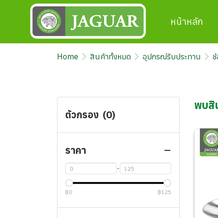
หน้าหลัก
Home
สินค้าทั้งหมด
อุปกรณ์รับประทาน
ช
พบสิน
ตัวกรอง
(0)
ราคา
-
฿0
฿125