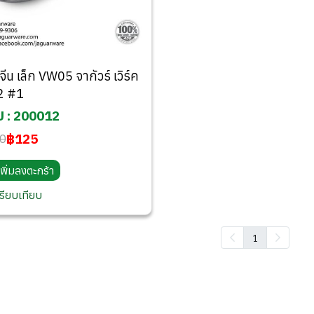
จีน เล็ก VW05 จากัวร์ เวิร์ค
2 #1
 : 200012
฿125
0
เพิ่มลงตะกร้า
รียบเทียบ
1