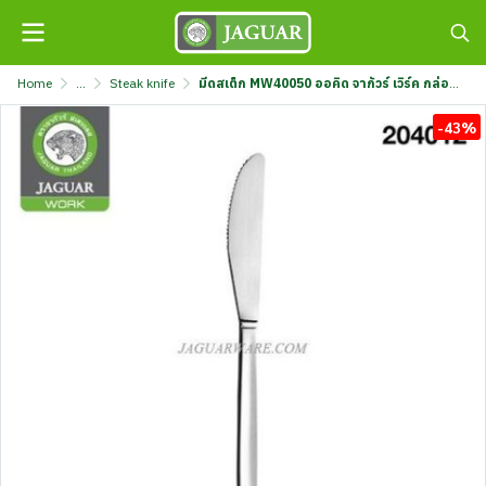
Home
...
Steak knife
มีดสเต็ก MW40050 ออคิด จากัวร์ เวิร์ค กล่องขาว @1 K320/33-4-JG
-43%