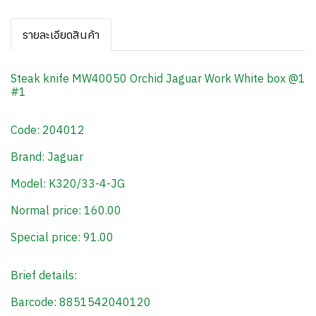
รายละเอียดสินค้า
Steak knife MW40050 Orchid Jaguar Work White box @1
#1
Code: 204012
Brand: Jaguar
Model: K320/33-4-JG
Normal price: 160.00
Special price: 91.00
Brief details:
Barcode: 8851542040120