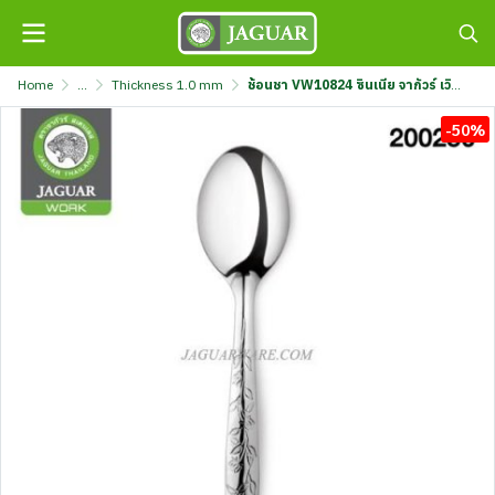
Home
...
Thickness 1.0 mm
ช้อนชา VW10824 ซินเนีย จากัวร์ เวิร์ค @12 #1
-50%