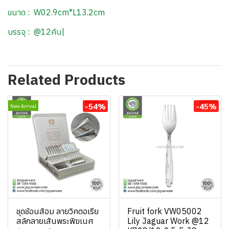
ขนาด : W02.9cm*L13.2cm
บรรจุ : @12คัน|
Related Products
-54%
-45%
New Arrival
ชุดช้อนส้อม ลายวิคตอเรีย
Fruit fork VW05002
สลักลายเส้นพระพิฆเนศ
Lily Jaguar Work @12