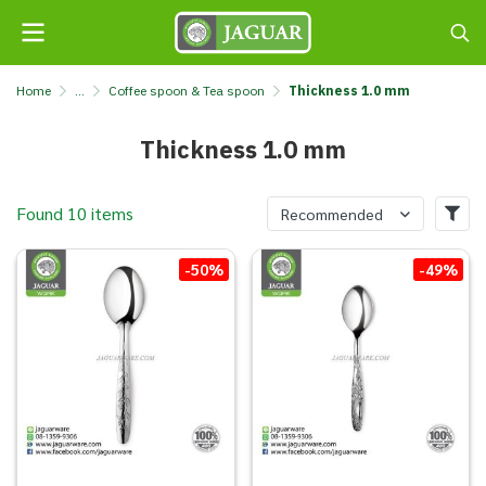
Home
...
Coffee spoon & Tea spoon
Thickness 1.0 mm
Thickness 1.0 mm
Found 10 items
Recommended
-50%
-49%