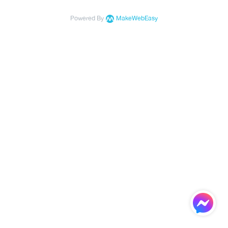
Powered By
MakeWebEasy