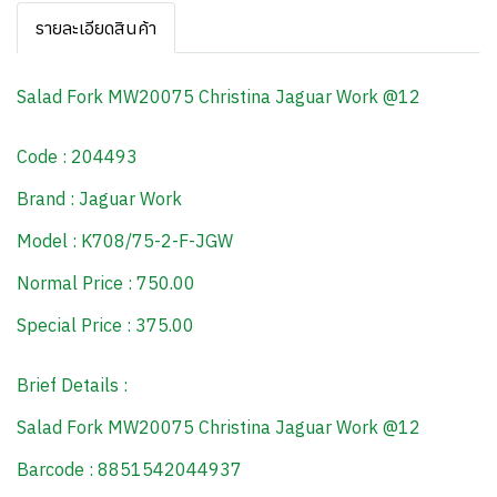
รายละเอียดสินค้า
Salad Fork MW20075 Christina Jaguar Work @12
Code : 204493
Brand : Jaguar Work
Model : K708/75-2-F-JGW
Normal Price : 750.00
Special Price : 375.00
Brief Details :
Salad Fork MW20075 Christina Jaguar Work @12
Barcode : 8851542044937