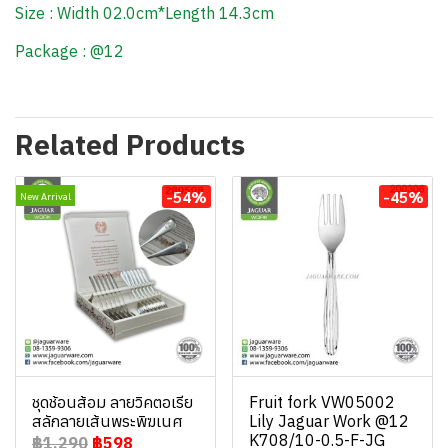
Size : Width 02.0cm*Length 14.3cm
Package : @12
Related Products
-54%
-45%
New Arrival
ชุดช้อนส้อม ลายวิคตอเรีย
Fruit fork VW05002
สลักลายเส้นพระพิฆเนศ
Lily Jaguar Work @12
K708/10-0.5-F-JG
฿1,290
฿598