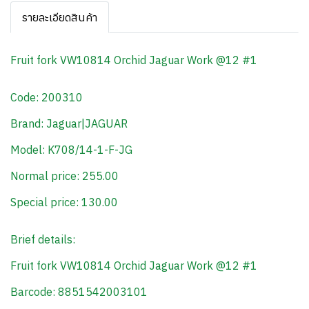
รายละเอียดสินค้า
Fruit fork VW10814 Orchid Jaguar Work @12 #1
Code: 200310
Brand: Jaguar|JAGUAR
Model: K708/14-1-F-JG
Normal price: 255.00
Special price: 130.00
Brief details:
Fruit fork VW10814 Orchid Jaguar Work @12 #1
Barcode: 8851542003101