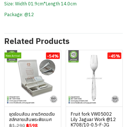
Size: Width 01.9cm*Length 14.0cm
Package: @12
Related Products
-54%
-45%
New Arrival
ชุดช้อนส้อม ลายวิคตอเรีย
Fruit fork VW05002
สลักลายเส้นพระพิฆเนศ
Lily Jaguar Work @12
K708/10-0.5-F-JG
฿1,290
฿598