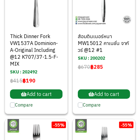
Thick Dinner Fork
ส้อมดินเนอร์หนา
VW1537A Dominion-
MW15012 คาเนชั่น จากั
A-Original Including
วร์ @12 #1
@12 K707/37-1.5-F-
SKU : 200202
MIX
฿670
฿285
SKU : 202492
฿415
฿190
Add to cart
Add to cart
Compare
Compare
-55%
-55%